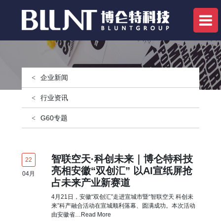
企业新闻
行业资讯
G60专题
智联空天·科创未来｜博仑特科技
22
亮相安徽“双创汇” 以AI宣纸屏抢
04
月
占未来产业新赛道
4月21日，安徽“双创汇”走进宣城市暨“智联空天 科创未
来”科产融合活动在宣城顺利落幕、圆满成功。本次活动
由安徽省…
Read More