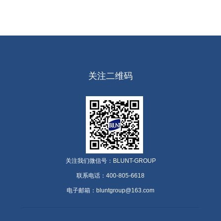
关注二维码
关注我们微信号：BLUNT-GROUP
联系电话：400-805-6618
电子邮箱：bluntgroup@163.com