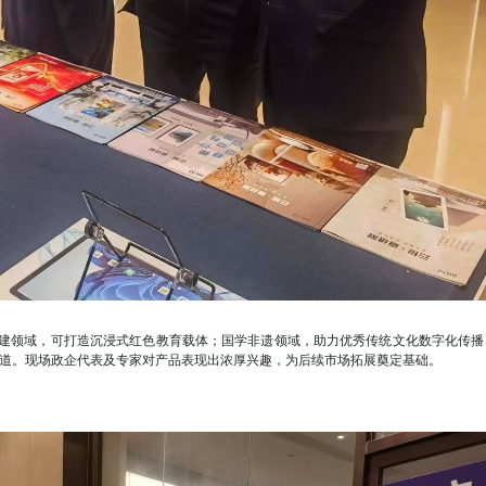
建领域，可打造沉浸式红色教育载体；国学非遗领域，助力优秀传统文化数字化传播
道。现场政企代表及专家对产品表现出浓厚兴趣，为后续市场拓展奠定基础。