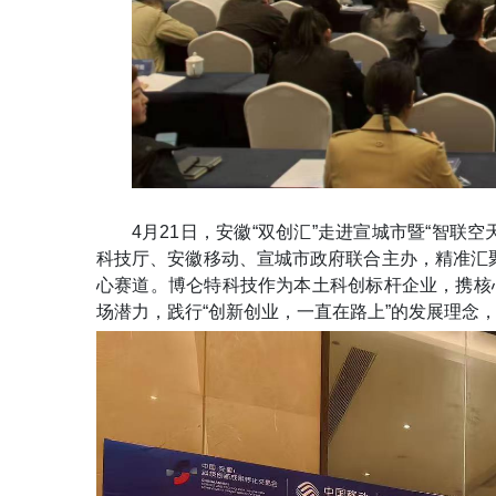
4月21日
，安徽
“双创汇”走进宣城市暨“智联空
科技厅、安徽移动、宣城市政府联合主办，
精准汇
心赛道
。博仑特科技作为本土科创标杆企业，携核
场潜力，践行
“创新创业，一直在路上”的发展理念