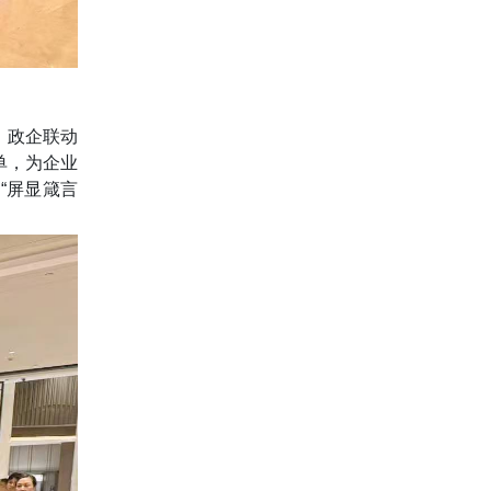
，政企联动
单，为企业
、“屏显箴言