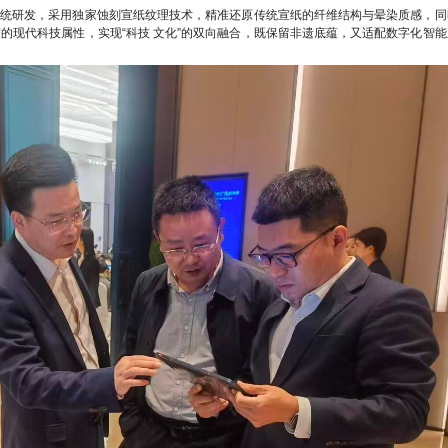
生系统研发，采用独家蚀刻宣纸纹理技术，精准还原传统宣纸的纤维结构与晕染质感，
度的现代科技属性，实现
“科技 文化”的双向融合，既保留非遗底蕴，又适配数字化智