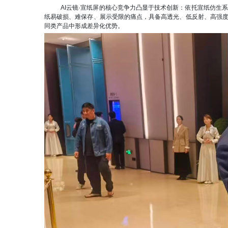
AI云镜·宣纸屏的核心竞争力凸显于技术创新：依托宣纸仿
纸易破损、难保存、展示受限的痛点，具备高透光、低反射、
高强
同类产品中形成差异化优势。