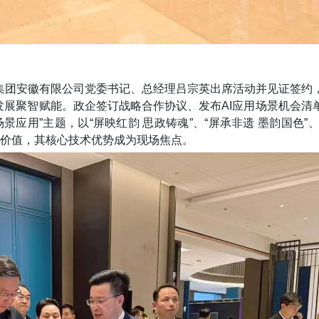
集团安徽有限公司党委书记、总经理吕宗英出席活动并见证签约
业发展聚智赋能。政企签订战略合作协议、发布AI应用场景机会清
景应用”主题，以“屏映红韵 思政铸魂”
、“屏承非遗 墨韵国色”
应用价值，其核心技术优势成为现场焦点。