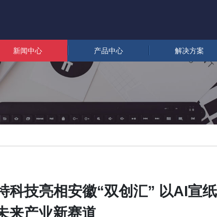
新闻中心
产品中心
解决方案
科技亮相安徽“双创汇” 以AI宣
未来产业新赛道