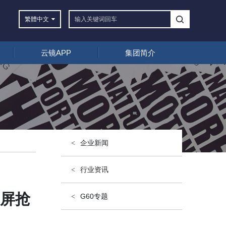
繁體
中文
云镜APP
集团简介
企业新闻
行业资讯
纸屏抢
G60专题