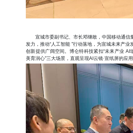
宣城市委副书记、市长邓继敢，中国移动通信
发力，推动
“人工智能 ”行动落地，为宣城未来产
创新提供广阔空间。博仑特科技紧扣“未来产业 AI场
美育润心”三大场景，直观呈现AI云镜·宣纸屏的