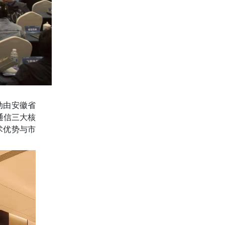
动由安徽省
通信三大核
术优势与市