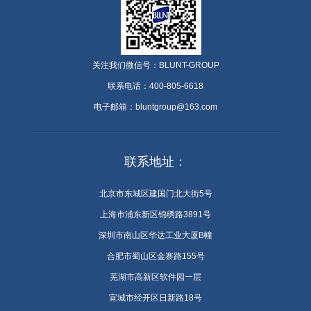
关注我们微信号：BLUNT-GROUP
联系电话：400-805-6618
电子邮箱：bluntgroup@163.com
联系地址：
北京市东城区建国门北大街5号
上海市浦东新区锦绣路3891号
深圳市南山区华达工业大厦B幢
合肥市蜀山区金寨路155号
芜湖市高新区软件园一层
宣城市经开区日新路18号