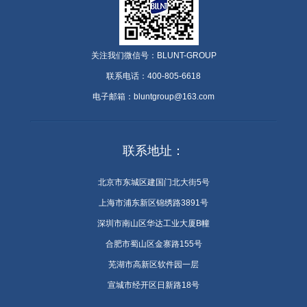
关注我们微信号：BLUNT-GROUP
联系电话：400-805-6618
电子邮箱：bluntgroup@163.com
联系地址：
北京市东城区建国门北大街5号
上海市浦东新区锦绣路3891号
深圳市南山区华达工业大厦B幢
合肥市蜀山区金寨路155号
芜湖市高新区软件园一层
宣城市经开区日新路18号