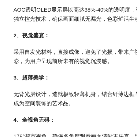
AOC透明OLED显示屏以高达38%-40%的透明
独立控光技术，确保画面细腻无漏光，色彩鲜活生
2、视觉盛宴：
采用自发光材料，直接成像，避免了光损，带来广
彩，为用户呈现前所未有的视觉沉浸感。
3、超薄美学：
无背光层设计，造就极致轻薄机身，结合纤薄边框
成为空间装饰的艺术品。
4、全视角无碍：
178°超宽视角，确保各角度观看画面清晰不失真