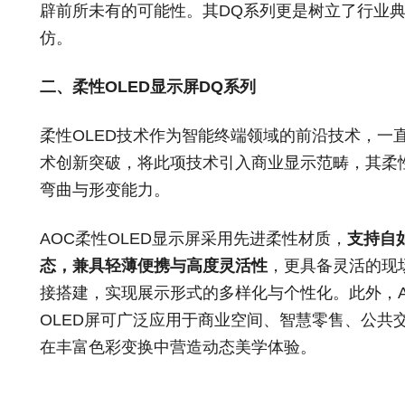
辟前所未有的可能性。其DQ系列更是树立了行业
仿。
二、
柔性OLED显示屏DQ系列
柔性OLED技术作为智能终端领域的前沿技术，一
术创新突破，将此项技术引入商业显示范畴，其柔性
弯曲与形变能力。
AOC柔性OLED显示屏采用先进柔性材质，
支持自
态，兼具轻薄便携与高度灵活性
，更具备灵活的现
接搭建，实现展示形式的多样化与个性化。此外，A
OLED屏可广泛应用于商业空间、智慧零售、公共
在丰富色彩变换中营造动态美学体验。