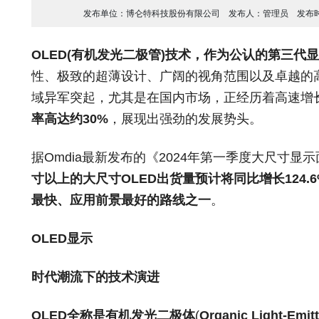
发布单位：
博仑特科技股份有限公司
发布人：
管理员
发布
OLED(有机发光二极管)技术，作为公认的第三代
性、极致的超薄设计、广阔的视角范围以及卓越的
域异军突起，尤其是在国内市场，正经历着高速增
率高达约30%
，展现出强劲的发展势头。
据Omdia最新发布的《2024年第一季度大尺寸显
寸以上的大尺寸OLED出货量预计将同比增长124
最快、应用前景最好的路线之一
。
OLED显示
时代潮流下的技术演进
OLED全称是有机发光二极体
(
Organic Light-Emitt