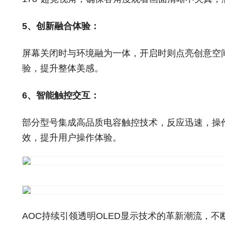
5、创新融合体验：
屏幕关闭时与环境融为一体，开启时则点亮创意空
验，提升整体美感。
6、智能触控交互：
部分型号集成高品质电容触控技术，反应迅速，操
效，提升用户操作体验。
AOC持续引领透明OLED显示技术的革新潮流，