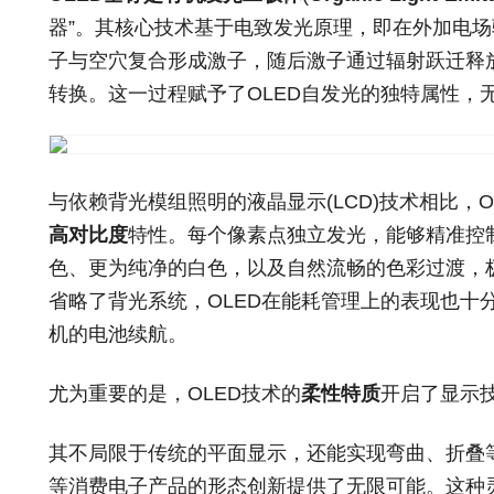
器”。其核心技术基于电致发光原理，即在外加电
子与空穴复合形成激子，随后激子通过辐射跃迁释
转换。这一过程赋予了OLED自发光的独特属性，
与依赖背光模组照明的液晶显示(LCD)技术相比，O
高对比度
特性。每个像素点独立发光，能够精准控
色、更为纯净的白色，以及自然流畅的色彩过渡，
省略了背光系统，OLED在能耗管理上的表现也十
机的
电池
续航。
尤为重要的是，OLED技术的
柔性特质
开启了显示
其不局限于传统的平面显示，还能实现弯曲、折叠
等消费电子产品的形态创新提供了无限可能。这种灵