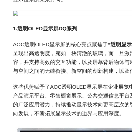
1.透明OLED显示屏DQ系列
AOC透明OLED显示屏的核心亮点聚焦于
“透明显示
呈现出高透明度，宛如一块清澈的玻璃，而一旦激
容，并支持高效的交互功能，以及屏幕背后物体与
与空间之间的无缝衔接、新空间的创新构建，以及
这些优势赋予了AOC透明OLED显示屏在企业展
产品演示平台、零售橱窗展示、公共交通信息平台
的广泛应用潜力，持续推动显示技术向更高层次的
向发展，不断拓展显示技术的边界与应用深度。