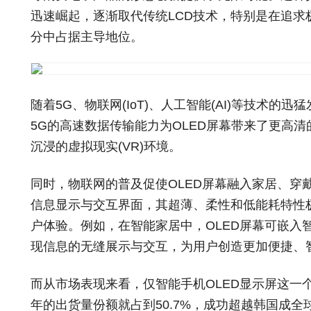
迅速崛起，逐渐取代传统LCD技术，特别是在追求
分中占据主导地位。
随着5G、物联网(IoT)、人工智能(AI)等技术的
5G的高速数据传输能力为OLED屏幕带来了更高
沉浸的虚拟现实(VR)环境。
同时，物联网的普及促使OLED屏幕融入家居、穿
信息显示与交互界面，其超薄、柔性和低能耗特性
户体验。例如，在智能家居中，OLED屏幕可嵌入
现信息的无缝展示与交互，为用户创造更加便捷、
而从市场表现来看，仅智能手机OLED
显示屏
这一
年的出货量份额就占到50.7%，成功超越韩国成全