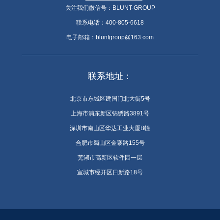
关注我们微信号：BLUNT-GROUP
联系电话：400-805-6618
电子邮箱：bluntgroup@163.com
联系地址：
北京市东城区建国门北大街5号
上海市浦东新区锦绣路3891号
深圳市南山区华达工业大厦B幢
合肥市蜀山区金寨路155号
芜湖市高新区软件园一层
宣城市经开区日新路18号