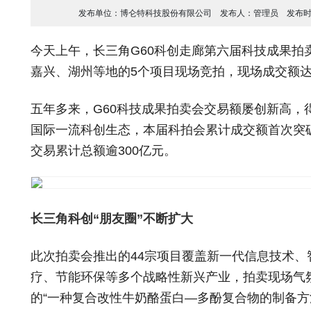
发布单位：
博仑特科技股份有限公司
发布人：
管理员
发布
今天上午，长三角G60科创走廊第六届科技成果拍
嘉兴、湖州等地的5个项目现场竞拍，现场成交额达5
五年多来，G60科技成果拍卖会交易额屡创新高，
国际一流科创生态，本届科拍会累计成交额首次突破
交易累计总额逾300亿元。
长三角科创“朋友圈”不断扩大
此次拍卖会推出的44宗项目覆盖新一代信息技术
疗、节能环保等多个战略性新兴产业，拍卖现场气
的“一种复合改性牛奶酪蛋白—多酚复合物的制备方法