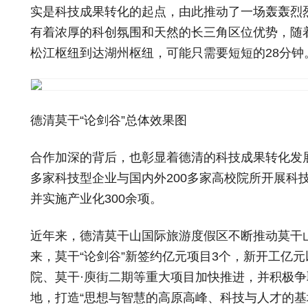
实是科技成果转化的起点，由此推动了一场轰轰烈烈
有着浓厚的科创氛围和天然的长三角区位优势，随
松江枢纽到达湖州枢纽，可能只需要短短的28分钟
德清莫干“论剑谷”总体效果图
合作加深的背后，也彰显着德清的科技成果转化发展
多家科技型企业与国内外200多家高校院所开展科
并实施产业化300余项。
近年来，德清莫干山国际旅游度假区不断推动莫干山从
来，莫干“论剑谷”新签约亿元项目3个，新开工亿
院、莫干·庾街二期等重大项目加快推进，并积极
地，打造“思想与智慧的高原高峰、科技与人才的基