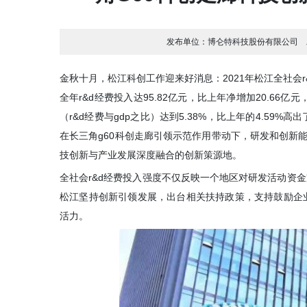
发布单位：
博仑特科技股份有限公司
金秋十月，松江科创工作迎来好消息：2021年松江全社会
全年r&d经费投入达95.82亿元，比上年净增加20.66亿元
（r&d经费与gdp之比）达到5.38%，比上年的4.59
在长三角g60科创走廊引领示范作用带动下，研发和创新
技创新与产业发展深度融合的创新策源地。
全社会r&d经费投入强度不仅反映一个地区对研发活动资
松江坚持创新引领发展，出台相关扶持政策，支持鼓励企
活力。