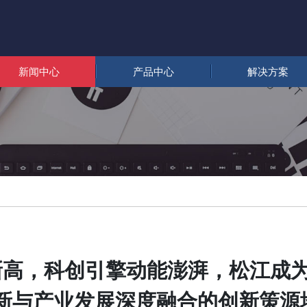
新闻中心
产品中心
解决方案
新高，科创引擎动能澎湃，松江成
创新与产业发展深度融合的创新策源