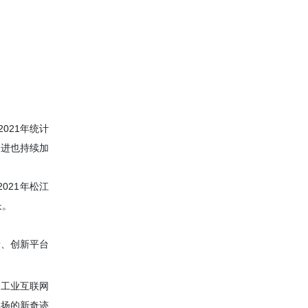
021年统计
引进也持续加
021年松江
长。
素、创新平台
、工业互联网
飞扬的新奇迹