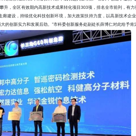
攀升，全区有效期内高新技术成果转化项目303项，排名全市前列，有力
科创走廊建设，持续优化科技创新环境，加大政策扶持力度，以高新技术企
大的创新实力和发展后劲。”市科委创新服务处副处长薛博仁对此给予肯