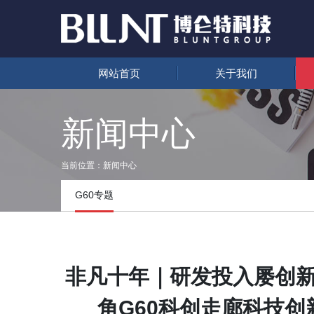
网站首页
关于我们
新闻中心
当前位置：
新闻中心
G60专题
非凡十年｜研发投入屡创
角G60科创走廊科技