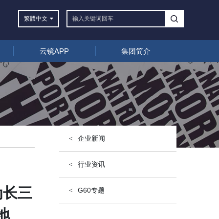
繁體
中文
云镜APP
集团简介
企业新闻
行业资讯
为长三
G60专题
地