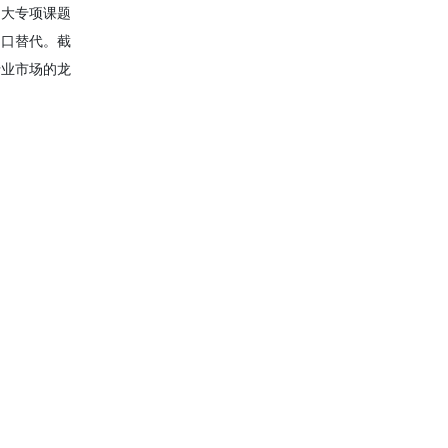
重大专项课题
进口替代。截
行业市场的龙