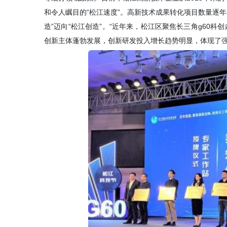
和令人瞩目的“松江速度”。高新技术成果转化项目数量逐年
造”迈向“松江创造”。“近年来，松江区聚焦长三角g60
创新主体蓬勃发展，创新研发投入增长趋势明显，体现了强