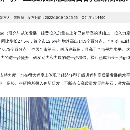
发布人：
管理员
发布时间：
2022/10/19 10:15:56
关注度：
14490
r&d（研究与试验发展）经费投入总量在上年已创新高的基础上，投入力
，同比增长27.5%，较全市12.6%的增速高出14.9个百分点。全社会r&
%高出了0.79个百分点，位居全市第三，创历史新高，且高于全市平均水平。
能力的进一步提升，研发动力和力度的进一步增强。松江已成为长三角g6
金支持力度，也在很大程度上体现了经济转型升级进程和高质量发展的水
业、高校、科研院所投入创新研发，不断夯实高质量发展的基石，激发