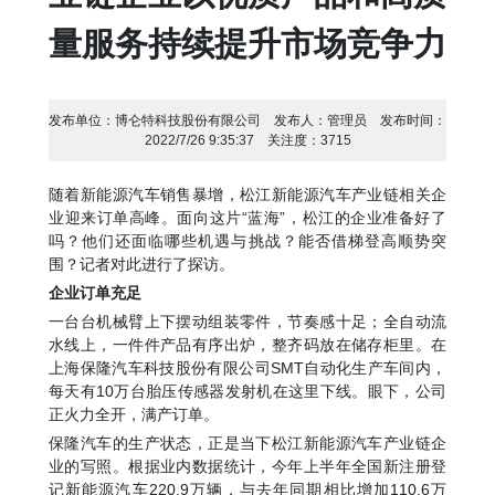
量服务持续提升市场竞争力
发布单位：
博仑特科技股份有限公司
发布人：
管理员
发布时间：
2022/7/26 9:35:37
关注度：
3715
随着新能源汽车销售暴增，松江新能源汽车产业链相关企
业迎来订单高峰。面向这片“蓝海”，松江的企业准备好了
吗？他们还面临哪些机遇与挑战？能否借梯登高顺势突
围？记者对此进行了探访。
企业订单充足
一台台机械臂上下摆动组装零件，节奏感十足；全自动流
水线上，一件件产品有序出炉，整齐码放在储存柜里。在
上海保隆汽车科技股份有限公司SMT自动化生产车间内，
每天有10万台胎压传感器发射机在这里下线。眼下，公司
正火力全开，满产订单。
保隆汽车的生产状态，正是当下松江新能源汽车产业链企
业的写照。根据业内数据统计，今年上半年全国新注册登
记新能源汽车220.9万辆，与去年同期相比增加110.6万