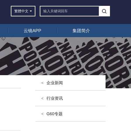
繁體
中文
云镜APP
集团简介
企业新闻
行业资讯
G60专题