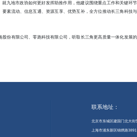
展。就九地市政协如何更好发挥助推作用，他建议围绕重点工作和关键环
、要素流动、信息互通、资源互享、优势互补，全方位推动长三角科技
扬股份有限公司、零跑科技有限公司，听取长三角更高质量一体化发展
联系地址：
北京市东城区建国门北大街
上海市浦东新区锦绣路3891