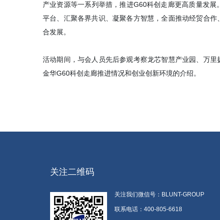
产业资源等一系列举措，推进G60科创走廊更高质量发
平台、汇聚各界共识、凝聚各方智慧，全面推动经贸合作
合发展。
活动期间，与会人员先后参观考察龙芯智慧产业园、万里
金华G60科创走廊推进情况和创业创新环境的介绍。
关注二维码
关注我们微信号：BLUNT-GROUP
联系电话：400-805-6618