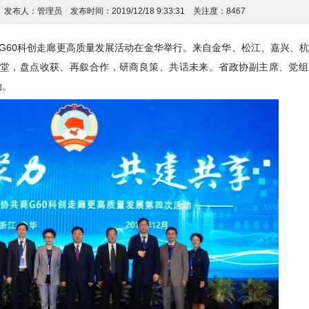
发布人：
管理员
发布时间：
2019/12/18 9:33:31
关注度：
8467
商G60科创走廊更高质量发展活动在金华举行。来自金华、松江、嘉兴、
堂，盘点收获、再叙合作，研商良策、共话未来。省政协副主席、党组
动。